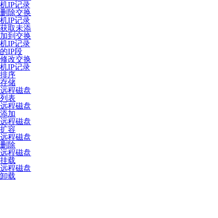
机IP记录
删除交换
机IP记录
获取未添
加到交换
机IP记录
的IP段
修改交换
机IP记录
排序
存储
远程磁盘
列表
远程磁盘
添加
远程磁盘
扩容
远程磁盘
删除
远程磁盘
挂载
远程磁盘
卸载