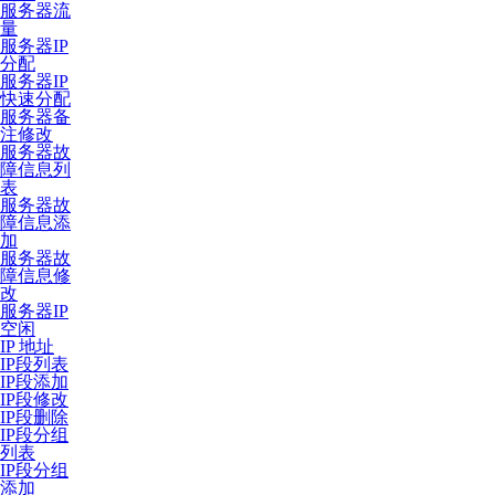
服务器流
量
服务器IP
分配
服务器IP
快速分配
服务器备
注修改
服务器故
障信息列
表
服务器故
障信息添
加
服务器故
障信息修
改
服务器IP
空闲
IP 地址
IP段列表
IP段添加
IP段修改
IP段删除
IP段分组
列表
IP段分组
添加