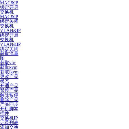
MAC&IP
绑定开启
交换机
MAC&IP
绑定关闭
交换机
VLAN&IP
绑定开启
交换机
VLAN&IP
绑定关闭
获取流量
图
获取vnc
获取kvm
获取ikvm
更改产品
状态
开通产品
暂停产品
解除暂停
删除产品
产品同步
开机脚本
插件
交换机IP
记录列表
添加交换