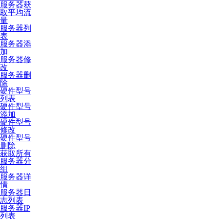
服务器获
取平均流
量
服务器列
表
服务器添
加
服务器修
改
服务器删
除
硬件型号
列表
硬件型号
添加
硬件型号
修改
硬件型号
删除
获取所有
服务器分
组
服务器详
情
服务器日
志列表
服务器IP
列表