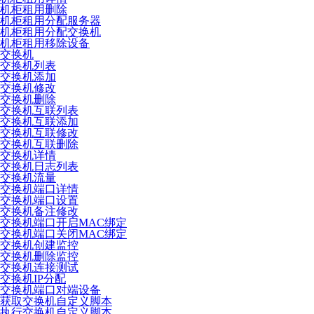
机柜租用删除
机柜租用分配服务器
机柜租用分配交换机
机柜租用移除设备
交换机
交换机列表
交换机添加
交换机修改
交换机删除
交换机互联列表
交换机互联添加
交换机互联修改
交换机互联删除
交换机详情
交换机日志列表
交换机流量
交换机端口详情
交换机端口设置
交换机备注修改
交换机端口开启MAC绑定
交换机端口关闭MAC绑定
交换机创建监控
交换机删除监控
交换机连接测试
交换机IP分配
交换机端口对端设备
获取交换机自定义脚本
执行交换机自定义脚本