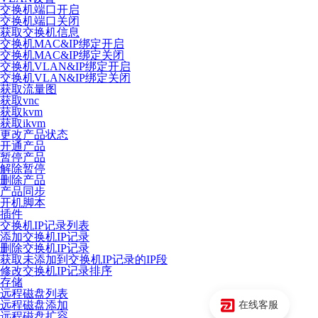
交换机端口开启
交换机端口关闭
获取交换机信息
交换机MAC&IP绑定开启
交换机MAC&IP绑定关闭
交换机VLAN&IP绑定开启
交换机VLAN&IP绑定关闭
获取流量图
获取vnc
获取kvm
获取ikvm
更改产品状态
开通产品
暂停产品
解除暂停
删除产品
产品同步
开机脚本
插件
交换机IP记录列表
添加交换机IP记录
删除交换机IP记录
获取未添加到交换机IP记录的IP段
修改交换机IP记录排序
存储
远程磁盘列表
远程磁盘添加
在线客服
远程磁盘扩容