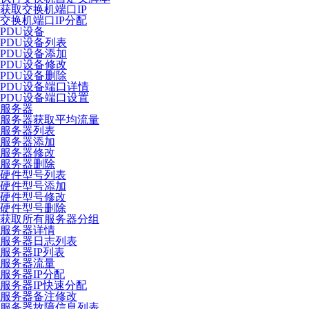
获取交换机端口IP
交换机端口IP分配
PDU设备
PDU设备列表
PDU设备添加
PDU设备修改
PDU设备删除
PDU设备端口详情
PDU设备端口设置
服务器
服务器获取平均流量
服务器列表
服务器添加
服务器修改
服务器删除
硬件型号列表
硬件型号添加
硬件型号修改
硬件型号删除
获取所有服务器分组
服务器详情
服务器日志列表
服务器IP列表
服务器流量
服务器IP分配
服务器IP快速分配
服务器备注修改
服务器故障信息列表