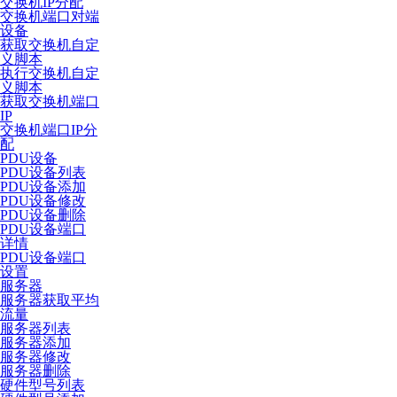
交换机IP分配
交换机端口对端
设备
获取交换机自定
义脚本
执行交换机自定
义脚本
获取交换机端口
IP
交换机端口IP分
配
PDU设备
PDU设备列表
PDU设备添加
PDU设备修改
PDU设备删除
PDU设备端口
详情
PDU设备端口
设置
服务器
服务器获取平均
流量
服务器列表
服务器添加
服务器修改
服务器删除
硬件型号列表