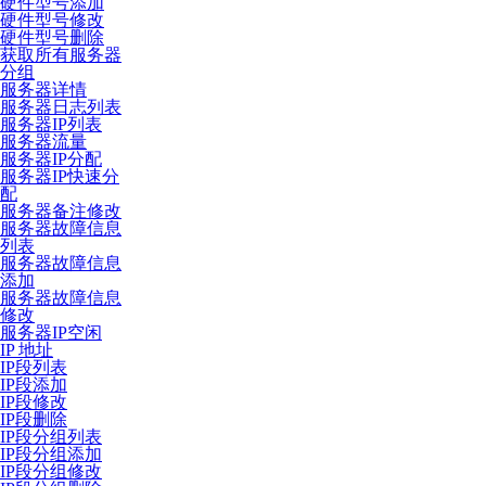
硬件型号添加
硬件型号修改
硬件型号删除
获取所有服务器
分组
服务器详情
服务器日志列表
服务器IP列表
服务器流量
服务器IP分配
服务器IP快速分
配
服务器备注修改
服务器故障信息
列表
服务器故障信息
添加
服务器故障信息
修改
服务器IP空闲
IP 地址
IP段列表
IP段添加
IP段修改
IP段删除
IP段分组列表
IP段分组添加
IP段分组修改