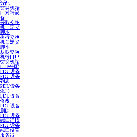
分配
交换机端
口对端设
备
获取交换
机自定义
脚本
执行交换
机自定义
脚本
获取交换
机端口IP
交换机端
口IP分配
PDU设备
PDU设备
列表
PDU设备
添加
PDU设备
修改
PDU设备
删除
PDU设备
端口详情
PDU设备
端口设置
服务器