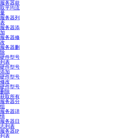
服务器获
取平均流
量
服务器列
表
服务器添
加
服务器修
改
服务器删
除
硬件型号
列表
硬件型号
添加
硬件型号
修改
硬件型号
删除
获取所有
服务器分
组
服务器详
情
服务器日
志列表
服务器IP
列表