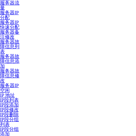
服务器流
量
服务器IP
分配
服务器IP
快速分配
服务器备
注修改
服务器故
障信息列
表
服务器故
障信息添
加
服务器故
障信息修
改
服务器IP
空闲
IP 地址
IP段列表
IP段添加
IP段修改
IP段删除
IP段分组
列表
IP段分组
添加