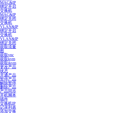
MAC&IP
绑定开启
交换机
MAC&IP
绑定关闭
交换机
VLAN&IP
绑定开启
交换机
VLAN&IP
绑定关闭
获取流量
图
获取vnc
获取kvm
获取ikvm
更改产品
状态
开通产品
暂停产品
解除暂停
删除产品
产品同步
开机脚本
插件
交换机IP
记录列表
添加交换