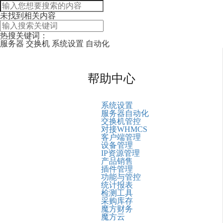
未找到相关内容
热搜关键词：
服务器
交换机
系统设置
自动化
帮助中心
系统设置
服务器自动化
交换机管控
对接WHMCS
客户端管理
设备管理
IP资源管理
产品销售
插件管理
功能与管控
统计报表
检测工具
采购库存
魔方财务
魔方云